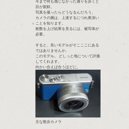
今まで何も感じなかった通りを歩くと
目が新鮮。
写真を撮ったらどうなるんだろう。
カメラの腕は、上達するにつれ奥深い
ことを知ります。
枚数を上げ結果を見るには、被写体が
必要。
すると、良いモデルがそこここにある
ではありませんか。
このモデル。 どしっと地について評価
してくれます。
向かい合えば合うほどに。
主な散歩カメラ