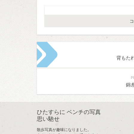
背もた
P
錦
ひたすらに ベンチの写真
思い馳せ
散歩写真が趣味になりました。