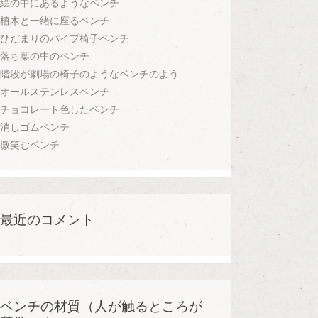
絵の中にあるようなベンチ
植木と一緒に座るベンチ
ひだまりのパイプ椅子ベンチ
落ち葉の中のベンチ
階段が劇場の椅子のようなベンチのよう
オールステンレスベンチ
チョコレート色したベンチ
消しゴムベンチ
微笑むベンチ
最近のコメント
ベンチの材質（人が触るところが