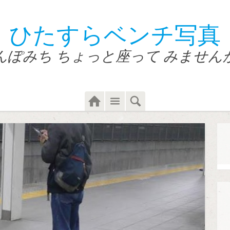
ひたすらベンチ写真
んぽみち ちょっと座って みません
Home
Menu
Search