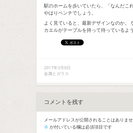
駅のホームを歩いていたら、「なんだこ
やはりベンチでしょう。
よく見ていると、最新デザインなのか。 
カエルがテーブルを持って待っているよ
2017年3月8日
金属とガラス
コメントを残す
メールアドレスが公開されることはありませ
※
が付いている欄は必須項目です