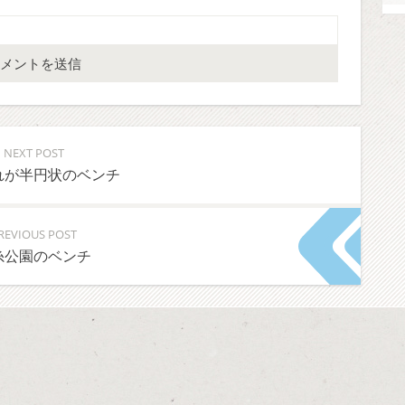
NEXT POST
れが半円状のベンチ
REVIOUS POST
糸公園のベンチ