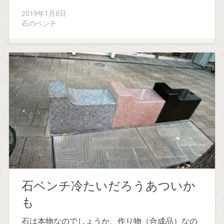
2019年1月8日
石のベンチ
石ベンチ冷たいだろうあついか
も
石は本物なのでしょうか、作り物（合成品）なの