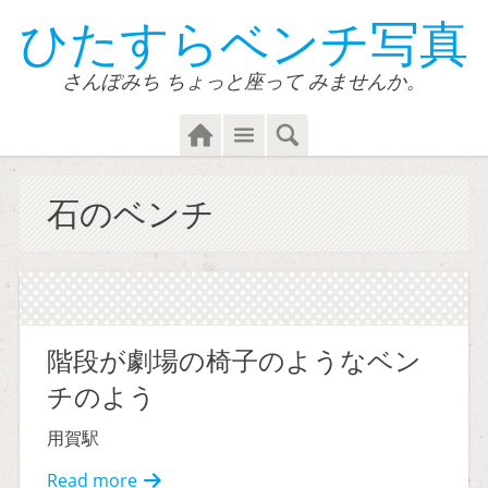
ひたすらベンチ写真
さんぽみち ちょっと座って みませんか。
Home
Menu
Search
石のベンチ
階段が劇場の椅子のようなベン
チのよう
用賀駅
Read more