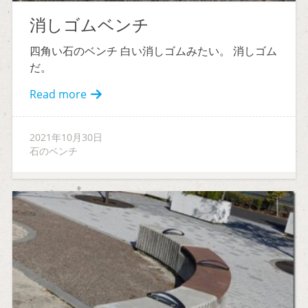
消しゴムベンチ
四角い石のベンチ 白い消しゴムみたい。 消しゴム
だ。
Read more
2021年10月30日
石のベンチ