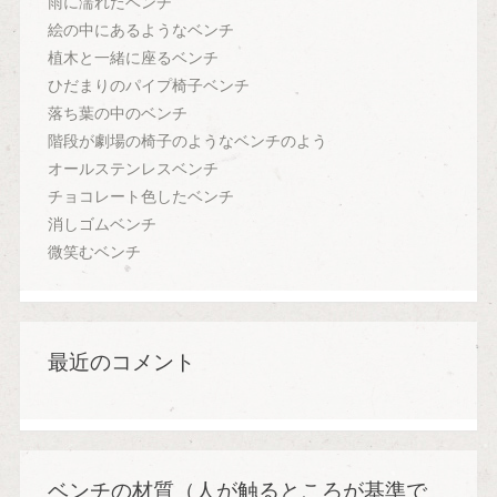
雨に濡れたベンチ
絵の中にあるようなベンチ
植木と一緒に座るベンチ
ひだまりのパイプ椅子ベンチ
落ち葉の中のベンチ
階段が劇場の椅子のようなベンチのよう
オールステンレスベンチ
チョコレート色したベンチ
消しゴムベンチ
微笑むベンチ
最近のコメント
ベンチの材質（人が触るところが基準で