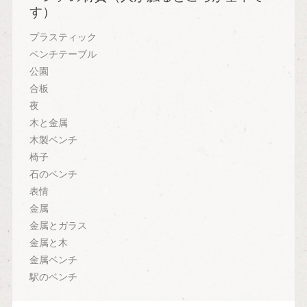
す）
プラスティック
ベンチテーブル
公園
合板
夜
木と金属
木製ベンチ
椅子
石のベンチ
表情
金属
金属とガラス
金属と木
金属ベンチ
駅のベンチ