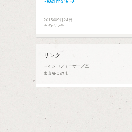
Read more
2015年9月24日
石のベンチ
リンク
マイクロフォーサーズ室
東京発見散歩