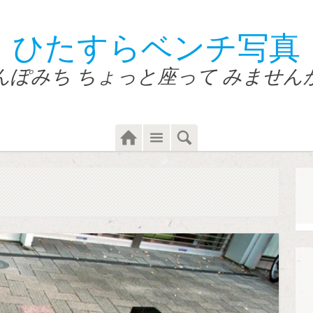
ひたすらベンチ写真
んぽみち ちょっと座って みません
Home
Menu
Search