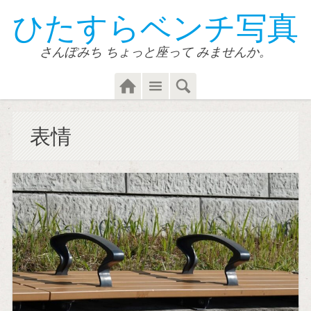
ひたすらベンチ写真
さんぽみち ちょっと座って みませんか。
Home
Menu
Search
表情