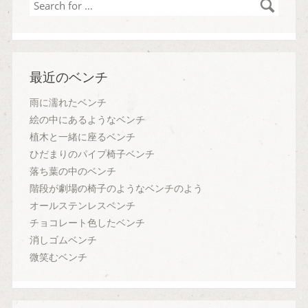
Search
for
…
最近のベンチ
雨に濡れたベンチ
絵の中にあるようなベンチ
植木と一緒に座るベンチ
ひだまりのパイプ椅子ベンチ
落ち葉の中のベンチ
階段が劇場の椅子のようなベンチのよう
オールステンレスベンチ
チョコレート色したベンチ
消しゴムベンチ
微笑むベンチ