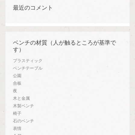
最近のコメント
ベンチの材質（人が触るところが基準で
す）
プラスティック
ベンチテーブル
公園
合板
夜
木と金属
木製ベンチ
椅子
石のベンチ
表情