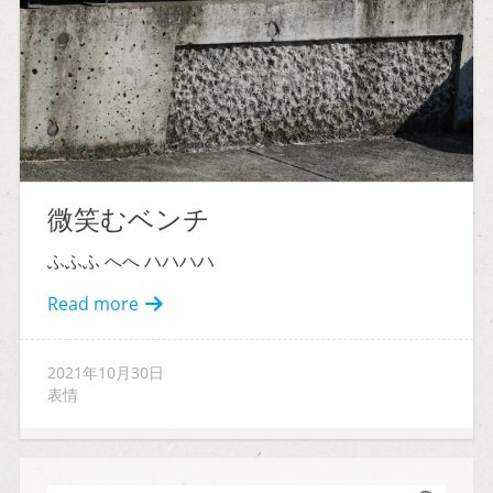
微笑むベンチ
ふふふ へへ ハハハハ
Read more
2021年10月30日
表情